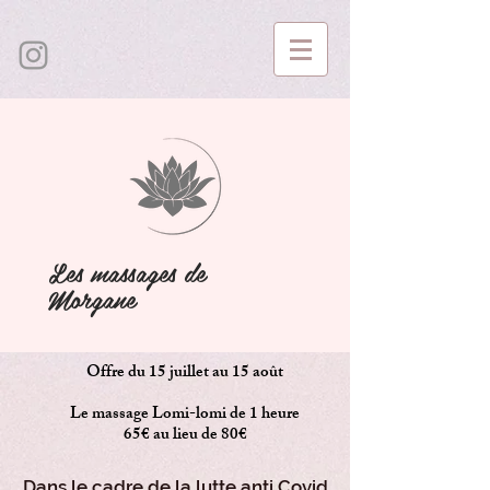
Les massages de
Morgane
Offre du 15 juillet au 15 août
Le massage Lomi-lomi de 1 heure
65€ au lieu de 80€
Dans le cadre de la lutte anti Covid