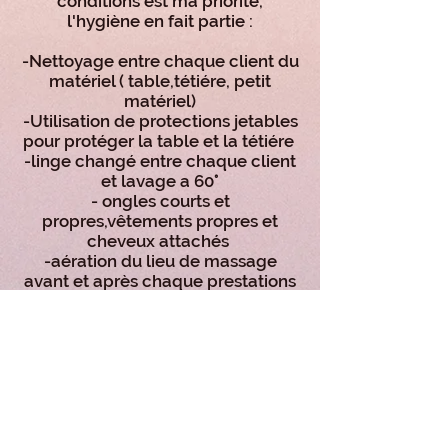
conditions est ma priorité,
l'hygiène en fait partie :
-Nettoyage entre chaque client du
matériel ( table,tétiére, petit
matériel)
-Utilisation de protections jetables
pour protéger la table et la tétiére
-linge changé entre chaque client
et lavage a 60°
- ongles courts et
propres,vêtements propres et
cheveux attachés
-aération du lieu de massage
avant et après chaque prestations
Contact
Horaires : De 10h à 20h du mardi
au